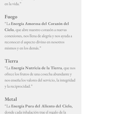
en la vida.”
Fuego
“La 
Energía Amorosa del Corazón del 
Cielo
, que abre nuestro corazón a nuevas 
conexiones, nos llena de alegría y nos ayuda a 
reconocer el aspecto divino en nosotros 
mismos y en los demás.”
Tierra
“La
 Energía Nutricia de la Tierra
, que nos 
ofrece los frutos de una cosecha abundante y 
nos enseña los valores del servicio, la integridad 
y la reciprocidad.”
Metal
“La
 Energía Pura del Aliento del Cielo,
donde cada inhalación trae el regalo de la 