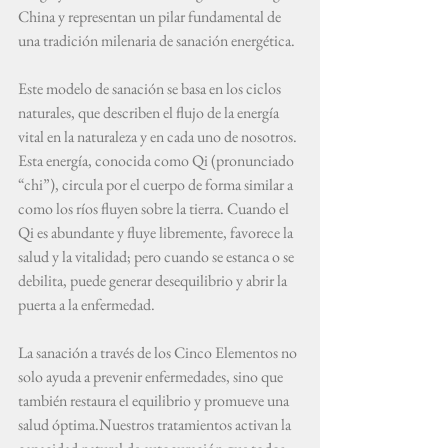
China y representan un pilar fundamental de 
una tradición milenaria de sanación energética.
Este modelo de sanación se basa en los ciclos 
naturales, que describen el flujo de la energía 
vital en la naturaleza y en cada uno de nosotros. 
Esta energía, conocida como Qi (pronunciado 
“chi”), circula por el cuerpo de forma similar a 
como los ríos fluyen sobre la tierra. Cuando el 
Qi es abundante y fluye libremente, favorece la 
salud y la vitalidad; pero cuando se estanca o se 
debilita, puede generar desequilibrio y abrir la 
puerta a la enfermedad.
La sanación a través de los Cinco Elementos no 
solo ayuda a prevenir enfermedades, sino que 
también restaura el equilibrio y promueve una 
salud óptima.Nuestros tratamientos activan la 