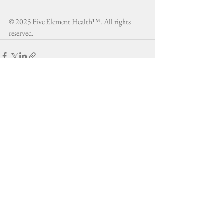
© 2025 Five Element Health™. All rights 
reserved.
Ver todo
Entradas recientes