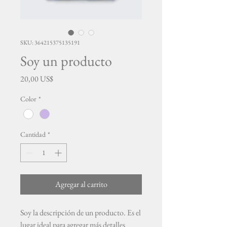
SKU: 364215375135191
Soy un producto
Precio
20,00 US$
Color
*
Cantidad
*
Agregar al carrito
Soy la descripción de un producto. Es el 
lugar ideal para agregar más detalles 