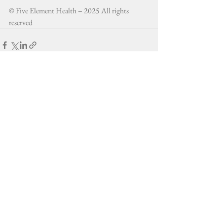
© Five Element Health – 2025 All rights 
reserved
Ver todo
Entradas recientes